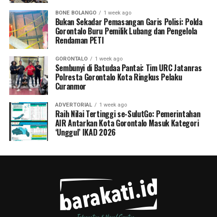
BONE BOLANGO
1 week ago
Bukan Sekadar Pemasangan Garis Polisi: Polda
Gorontalo Buru Pemilik Lubang dan Pengelola
Rendaman PETI
GORONTALO
1 week ago
Sembunyi di Batudaa Pantai: Tim URC Jatanras
Polresta Gorontalo Kota Ringkus Pelaku
Curanmor
ADVERTORIAL
1 week ago
Raih Nilai Tertinggi se-SulutGo: Pemerintahan
AIR Antarkan Kota Gorontalo Masuk Kategori
‘Unggul’ IKAD 2026