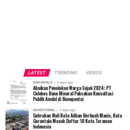
LATEST
TRENDING
VIDEOS
GORONTALO
2 days ago
Abaikan Penolakan Warga Sejak 2024: PT
Celebes Bone Mineral Paksakan Konsultasi
Publik Amdal di Bonepantai
ADVERTORIAL
7 days ago
Gebrakan Wali Kota Adhan Berbuah Manis, Kota
Gorontalo Masuk Daftar 10 Kota Teraman
Indonesia