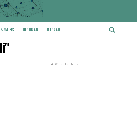
 & SAINS
HIBURAN
DAERAH
i"
ADVERTISEMENT