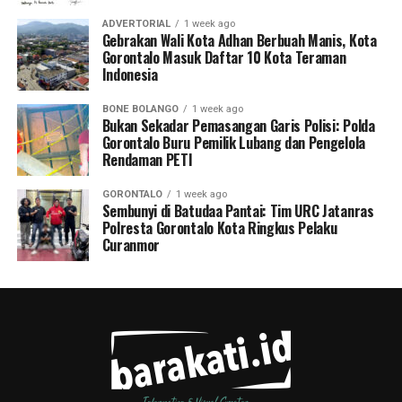
ADVERTORIAL
1 week ago
Gebrakan Wali Kota Adhan Berbuah Manis, Kota
Gorontalo Masuk Daftar 10 Kota Teraman
Indonesia
BONE BOLANGO
1 week ago
Bukan Sekadar Pemasangan Garis Polisi: Polda
Gorontalo Buru Pemilik Lubang dan Pengelola
Rendaman PETI
GORONTALO
1 week ago
Sembunyi di Batudaa Pantai: Tim URC Jatanras
Polresta Gorontalo Kota Ringkus Pelaku
Curanmor