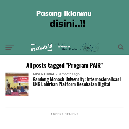
All posts tagged "Program PAIR"
ADVERTORIAL
3 months ago
Gandeng Monash University: Internasionalisasi
UNG Lahirkan Platform Kesehatan Digital
ADVERTISEMENT