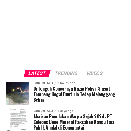
LATEST
TRENDING
VIDEOS
GORONTALO
3 hours ago
Di Tengah Gencarnya Razia Polisi: Siasat
Tambang Ilegal Buntulia Tetap Melenggang
Bebas
GORONTALO
3 days ago
Abaikan Penolakan Warga Sejak 2024: PT
Celebes Bone Mineral Paksakan Konsultasi
Publik Amdal di Bonepantai