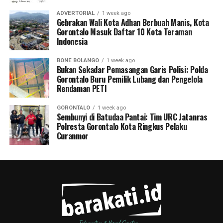
ADVERTORIAL
1 week ago
Gebrakan Wali Kota Adhan Berbuah Manis, Kota
Gorontalo Masuk Daftar 10 Kota Teraman
Indonesia
BONE BOLANGO
1 week ago
Bukan Sekadar Pemasangan Garis Polisi: Polda
Gorontalo Buru Pemilik Lubang dan Pengelola
Rendaman PETI
GORONTALO
1 week ago
Sembunyi di Batudaa Pantai: Tim URC Jatanras
Polresta Gorontalo Kota Ringkus Pelaku
Curanmor