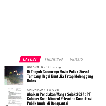
LATEST
TRENDING
VIDEOS
GORONTALO
17 hours ago
Di Tengah Gencarnya Razia Polisi: Siasat
Tambang Ilegal Buntulia Tetap Melenggang
Bebas
GORONTALO
4 days ago
Abaikan Penolakan Warga Sejak 2024: PT
Celebes Bone Mineral Paksakan Konsultasi
Publik Amdal di Bonepantai