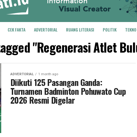
CEK FAKTA
ADVERTORIAL
RUANG LITERASI
POLITIK
TEKNO
 tagged "Regenerasi Atlet Bul
ADVERTORIAL
1 month ago
Diikuti 125 Pasangan Ganda:
Turnamen Badminton Pohuwato Cup
2026 Resmi Digelar