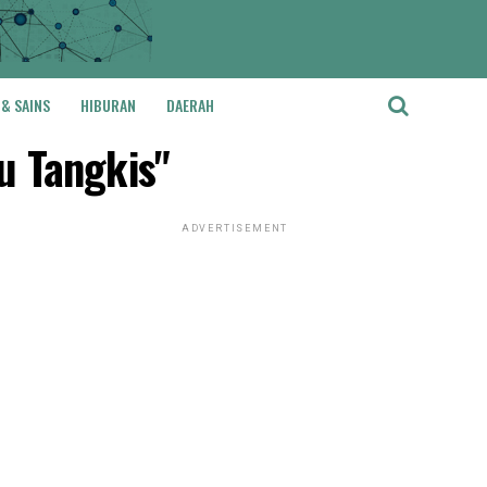
 & SAINS
HIBURAN
DAERAH
u Tangkis"
ADVERTISEMENT