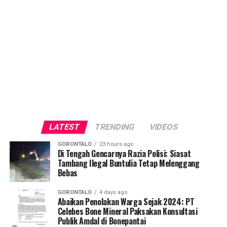
LATEST
TRENDING
VIDEOS
GORONTALO
23 hours ago
Di Tengah Gencarnya Razia Polisi: Siasat
Tambang Ilegal Buntulia Tetap Melenggang
Bebas
GORONTALO
4 days ago
Abaikan Penolakan Warga Sejak 2024: PT
Celebes Bone Mineral Paksakan Konsultasi
Publik Amdal di Bonepantai