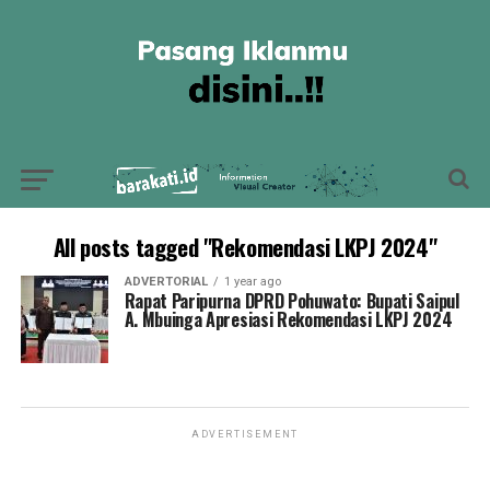
All posts tagged "Rekomendasi LKPJ 2024"
ADVERTORIAL
1 year ago
Rapat Paripurna DPRD Pohuwato: Bupati Saipul
A. Mbuinga Apresiasi Rekomendasi LKPJ 2024
ADVERTISEMENT