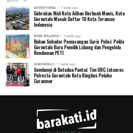
ADVERTORIAL
1 week ago
Gebrakan Wali Kota Adhan Berbuah Manis, Kota
Gorontalo Masuk Daftar 10 Kota Teraman
Indonesia
BONE BOLANGO
1 week ago
Bukan Sekadar Pemasangan Garis Polisi: Polda
Gorontalo Buru Pemilik Lubang dan Pengelola
Rendaman PETI
GORONTALO
1 week ago
Sembunyi di Batudaa Pantai: Tim URC Jatanras
Polresta Gorontalo Kota Ringkus Pelaku
Curanmor