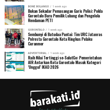
BONE BOLANGO
1 week ago
Bukan Sekadar Pemasangan Garis Polisi: Polda
Gorontalo Buru Pemilik Lubang dan Pengelola
Rendaman PETI
GORONTALO
1 week ago
Sembunyi di Batudaa Pantai: Tim URC Jatanras
Polresta Gorontalo Kota Ringkus Pelaku
Curanmor
ADVERTORIAL
1 week ago
Raih Nilai Tertinggi se-SulutGo: Pemerintahan
AIR Antarkan Kota Gorontalo Masuk Kategori
‘Unggul’ IKAD 2026