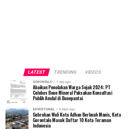
LATEST
TRENDING
VIDEOS
GORONTALO
1 day ago
Abaikan Penolakan Warga Sejak 2024: PT
Celebes Bone Mineral Paksakan Konsultasi
Publik Amdal di Bonepantai
ADVERTORIAL
6 days ago
Gebrakan Wali Kota Adhan Berbuah Manis, Kota
Gorontalo Masuk Daftar 10 Kota Teraman
Indonesia