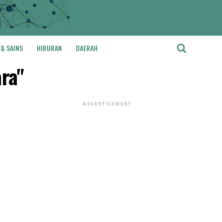
 & SAINS
HIBURAN
DAERAH
ra"
ADVERTISEMENT