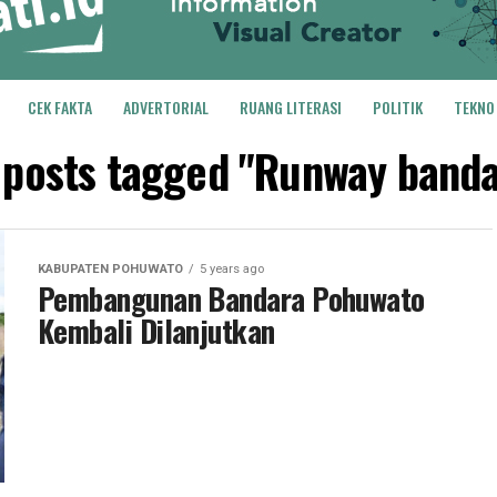
CEK FAKTA
ADVERTORIAL
RUANG LITERASI
POLITIK
TEKNO
l posts tagged "Runway banda
KABUPATEN POHUWATO
5 years ago
Pembangunan Bandara Pohuwato
Kembali Dilanjutkan