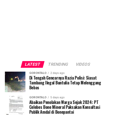
LATEST
TRENDING
VIDEOS
GORONTALO
2 days ago
Di Tengah Gencarnya Razia Polisi: Siasat
Tambang Ilegal Buntulia Tetap Melenggang
Bebas
GORONTALO
5 days ago
Abaikan Penolakan Warga Sejak 2024: PT
Celebes Bone Mineral Paksakan Konsultasi
Publik Amdal di Bonepantai