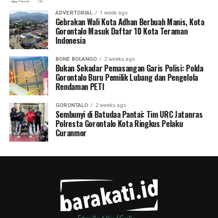
ADVERTORIAL
1 week ago
Gebrakan Wali Kota Adhan Berbuah Manis, Kota
Gorontalo Masuk Daftar 10 Kota Teraman
Indonesia
BONE BOLANGO
2 weeks ago
Bukan Sekadar Pemasangan Garis Polisi: Polda
Gorontalo Buru Pemilik Lubang dan Pengelola
Rendaman PETI
GORONTALO
2 weeks ago
Sembunyi di Batudaa Pantai: Tim URC Jatanras
Polresta Gorontalo Kota Ringkus Pelaku
Curanmor