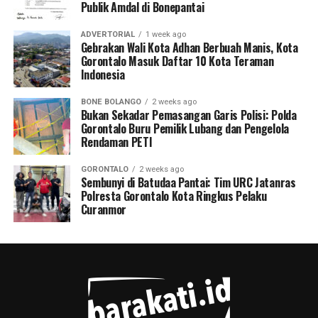
Publik Amdal di Bonepantai
ADVERTORIAL
1 week ago
Gebrakan Wali Kota Adhan Berbuah Manis, Kota
Gorontalo Masuk Daftar 10 Kota Teraman
Indonesia
BONE BOLANGO
2 weeks ago
Bukan Sekadar Pemasangan Garis Polisi: Polda
Gorontalo Buru Pemilik Lubang dan Pengelola
Rendaman PETI
GORONTALO
2 weeks ago
Sembunyi di Batudaa Pantai: Tim URC Jatanras
Polresta Gorontalo Kota Ringkus Pelaku
Curanmor