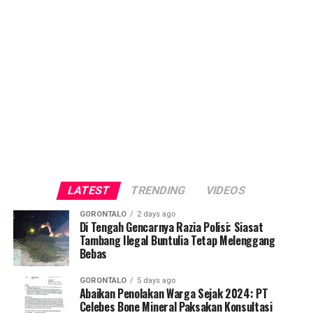
LATEST
TRENDING
VIDEOS
GORONTALO
2 days ago
Di Tengah Gencarnya Razia Polisi: Siasat
Tambang Ilegal Buntulia Tetap Melenggang
Bebas
GORONTALO
5 days ago
Abaikan Penolakan Warga Sejak 2024: PT
Celebes Bone Mineral Paksakan Konsultasi