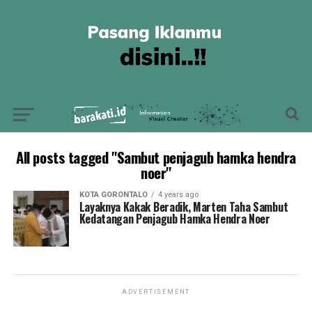
All posts tagged "Sambut penjagub hamka hendra
noer"
KOTA GORONTALO
4 years ago
Layaknya Kakak Beradik, Marten Taha Sambut
Kedatangan Penjagub Hamka Hendra Noer
ADVERTISEMENT