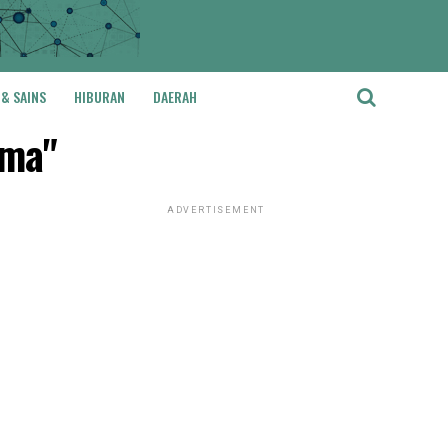
 & SAINS
HIBURAN
DAERAH
ama"
ADVERTISEMENT