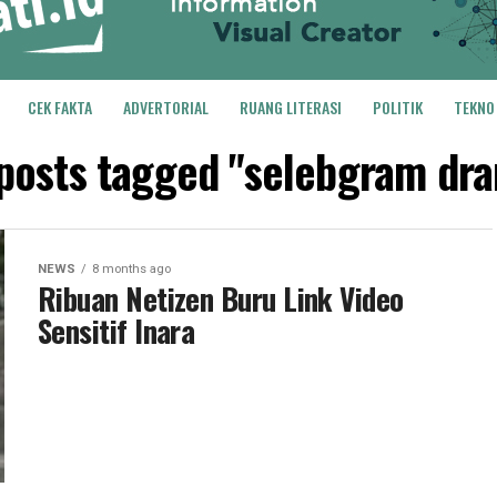
CEK FAKTA
ADVERTORIAL
RUANG LITERASI
POLITIK
TEKNO
 posts tagged "selebgram dr
NEWS
8 months ago
Ribuan Netizen Buru Link Video
Sensitif Inara