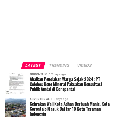
LATEST
TRENDING
VIDEOS
GORONTALO
2 days ago
Abaikan Penolakan Warga Sejak 2024: PT
Celebes Bone Mineral Paksakan Konsultasi
Publik Amdal di Bonepantai
ADVERTORIAL
6 days ago
Gebrakan Wali Kota Adhan Berbuah Manis, Kota
Gorontalo Masuk Daftar 10 Kota Teraman
Indonesia