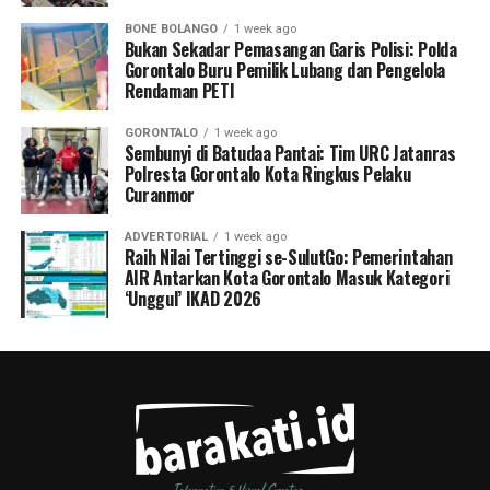
BONE BOLANGO
1 week ago
Bukan Sekadar Pemasangan Garis Polisi: Polda
Gorontalo Buru Pemilik Lubang dan Pengelola
Rendaman PETI
GORONTALO
1 week ago
Sembunyi di Batudaa Pantai: Tim URC Jatanras
Polresta Gorontalo Kota Ringkus Pelaku
Curanmor
ADVERTORIAL
1 week ago
Raih Nilai Tertinggi se-SulutGo: Pemerintahan
AIR Antarkan Kota Gorontalo Masuk Kategori
‘Unggul’ IKAD 2026