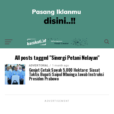
All posts tagged "Sinergi Petani Nelayan"
ADVERTORIAL
1 month ago
Genjot Cetak Sawah 5.000 Hektare: Siasat
Taktis Bupati Saipul Mbuinga Jawab Instruksi
Presiden Prabowo
ADVERTISEMENT