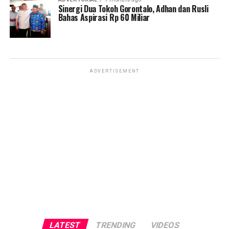
Sinergi Dua Tokoh Gorontalo, Adhan dan Rusli
Bahas Aspirasi Rp 60 Miliar
ADVERTISEMENT
LATEST
TRENDING
VIDEOS