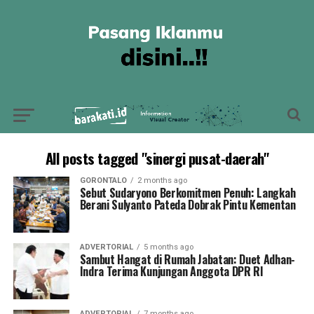
All posts tagged "sinergi pusat-daerah"
GORONTALO
2 months ago
Sebut Sudaryono Berkomitmen Penuh: Langkah
Berani Sulyanto Pateda Dobrak Pintu Kementan
ADVERTORIAL
5 months ago
Sambut Hangat di Rumah Jabatan: Duet Adhan-
Indra Terima Kunjungan Anggota DPR RI
ADVERTORIAL
7 months ago