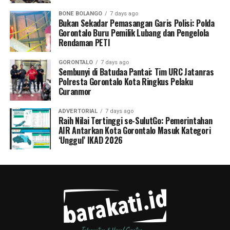
BONE BOLANGO
7 days ago
Bukan Sekadar Pemasangan Garis Polisi: Polda
Gorontalo Buru Pemilik Lubang dan Pengelola
Rendaman PETI
GORONTALO
7 days ago
Sembunyi di Batudaa Pantai: Tim URC Jatanras
Polresta Gorontalo Kota Ringkus Pelaku
Curanmor
ADVERTORIAL
7 days ago
Raih Nilai Tertinggi se-SulutGo: Pemerintahan
AIR Antarkan Kota Gorontalo Masuk Kategori
‘Unggul’ IKAD 2026