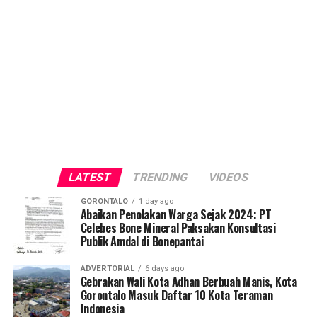
LATEST
TRENDING
VIDEOS
GORONTALO
1 day ago
Abaikan Penolakan Warga Sejak 2024: PT
Celebes Bone Mineral Paksakan Konsultasi
Publik Amdal di Bonepantai
ADVERTORIAL
6 days ago
Gebrakan Wali Kota Adhan Berbuah Manis, Kota
Gorontalo Masuk Daftar 10 Kota Teraman
Indonesia