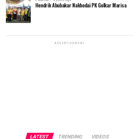
Hendrik Abubakar Nakhodai PK Golkar Marisa
ADVERTISEMENT
LATEST
TRENDING
VIDEOS