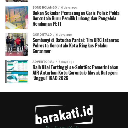
BONE BOLANGO
6 days ago
Bukan Sekadar Pemasangan Garis Polisi: Polda
Gorontalo Buru Pemilik Lubang dan Pengelola
Rendaman PETI
GORONTALO
6 days ago
Sembunyi di Batudaa Pantai: Tim URC Jatanras
Polresta Gorontalo Kota Ringkus Pelaku
Curanmor
ADVERTORIAL
6 days ago
Raih Nilai Tertinggi se-SulutGo: Pemerintahan
AIR Antarkan Kota Gorontalo Masuk Kategori
‘Unggul’ IKAD 2026