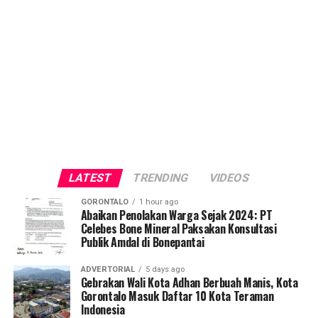
LATEST
TRENDING
VIDEOS
GORONTALO
1 hour ago
Abaikan Penolakan Warga Sejak 2024: PT
Celebes Bone Mineral Paksakan Konsultasi
Publik Amdal di Bonepantai
ADVERTORIAL
5 days ago
Gebrakan Wali Kota Adhan Berbuah Manis, Kota
Gorontalo Masuk Daftar 10 Kota Teraman
Indonesia