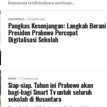
fenomena terdistraknya motivasi...
GORONTALO
3 months ago
Pangkas Kesenjangan: Langkah Berani
Presiden Prabowo Percepat
Digitalisasi Sekolah
NEWS
11 months ago
Siap-siap. Tahun ini Prabowo akan
bagi-bagi Smart Tv untuk seluruh
sekolah di Nusantara