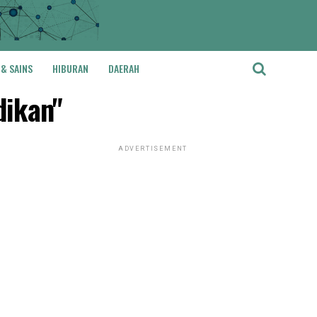
 & SAINS
HIBURAN
DAERAH
dikan"
ADVERTISEMENT