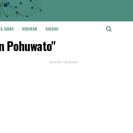
 & SAINS
HIBURAN
DAERAH
n Pohuwato"
ADVERTISEMENT