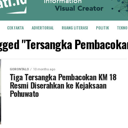
CEK FAKTA
ADVERTORIAL
RUANG LITERASI
POLITIK
TEKNO
tagged "Tersangka Pembacoka
GORONTALO
10 months ago
Tiga Tersangka Pembacokan KM 18
Resmi Diserahkan ke Kejaksaan
Pohuwato