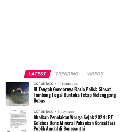
LATEST
TRENDING
VIDEOS
GORONTALO
10 hours ago
Di Tengah Gencarnya Razia Polisi: Siasat
Tambang Ilegal Buntulia Tetap Melenggang
Bebas
GORONTALO
3 days ago
Abaikan Penolakan Warga Sejak 2024: PT
Celebes Bone Mineral Paksakan Konsultasi
Publik Amdal di Bonepantai