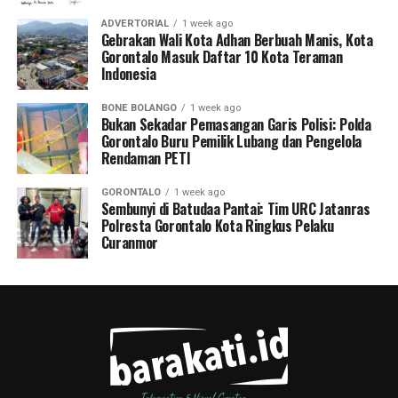
ADVERTORIAL
1 week ago
Gebrakan Wali Kota Adhan Berbuah Manis, Kota
Gorontalo Masuk Daftar 10 Kota Teraman
Indonesia
BONE BOLANGO
1 week ago
Bukan Sekadar Pemasangan Garis Polisi: Polda
Gorontalo Buru Pemilik Lubang dan Pengelola
Rendaman PETI
GORONTALO
1 week ago
Sembunyi di Batudaa Pantai: Tim URC Jatanras
Polresta Gorontalo Kota Ringkus Pelaku
Curanmor