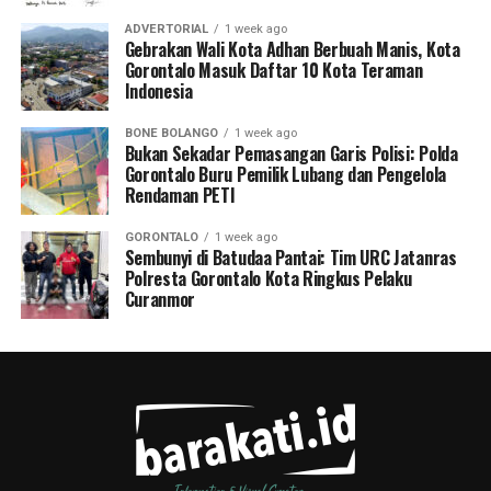
ADVERTORIAL
1 week ago
Gebrakan Wali Kota Adhan Berbuah Manis, Kota
Gorontalo Masuk Daftar 10 Kota Teraman
Indonesia
BONE BOLANGO
1 week ago
Bukan Sekadar Pemasangan Garis Polisi: Polda
Gorontalo Buru Pemilik Lubang dan Pengelola
Rendaman PETI
GORONTALO
1 week ago
Sembunyi di Batudaa Pantai: Tim URC Jatanras
Polresta Gorontalo Kota Ringkus Pelaku
Curanmor