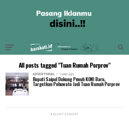
All posts tagged "Tuan Rumah Porprov"
ADVERTORIAL
1 year ago
Bupati Saipul Dukung Penuh KONI Baru,
Targetkan Pohuwato Jadi Tuan Rumah Porprov
ADVERTISEMENT