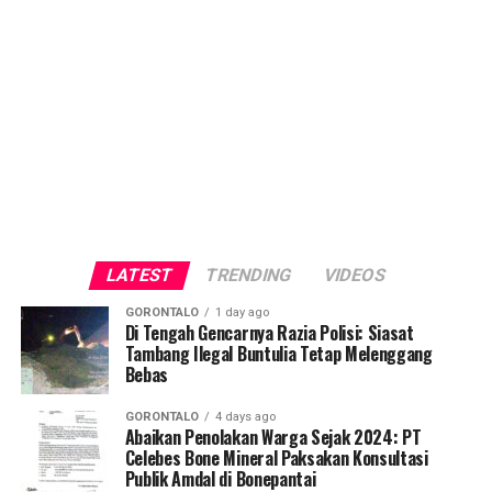
LATEST
TRENDING
VIDEOS
GORONTALO
1 day ago
Di Tengah Gencarnya Razia Polisi: Siasat
Tambang Ilegal Buntulia Tetap Melenggang
Bebas
GORONTALO
4 days ago
Abaikan Penolakan Warga Sejak 2024: PT
Celebes Bone Mineral Paksakan Konsultasi
Publik Amdal di Bonepantai