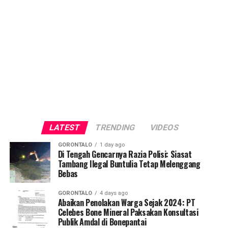
LATEST
TRENDING
VIDEOS
GORONTALO
1 day ago
Di Tengah Gencarnya Razia Polisi: Siasat
Tambang Ilegal Buntulia Tetap Melenggang
Bebas
GORONTALO
4 days ago
Abaikan Penolakan Warga Sejak 2024: PT
Celebes Bone Mineral Paksakan Konsultasi
Publik Amdal di Bonepantai