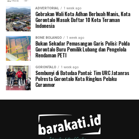
ADVERTORIAL
1 week ago
Gebrakan Wali Kota Adhan Berbuah Manis, Kota
Gorontalo Masuk Daftar 10 Kota Teraman
Indonesia
BONE BOLANGO
1 week ago
Bukan Sekadar Pemasangan Garis Polisi: Polda
Gorontalo Buru Pemilik Lubang dan Pengelola
Rendaman PETI
GORONTALO
1 week ago
Sembunyi di Batudaa Pantai: Tim URC Jatanras
Polresta Gorontalo Kota Ringkus Pelaku
Curanmor