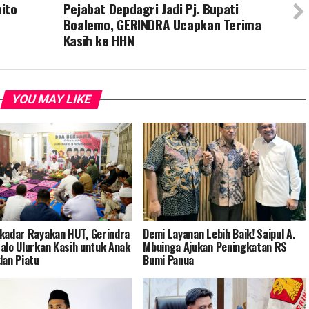
ito
Pejabat Depdagri Jadi Pj. Bupati
Boalemo, GERINDRA Ucapkan Terima
Kasih ke HHN
YOU MAY LIKE
kadar Rayakan HUT, Gerindra
Demi Layanan Lebih Baik! Saipul A.
alo Ulurkan Kasih untuk Anak
Mbuinga Ajukan Peningkatan RS
dan Piatu
Bumi Panua