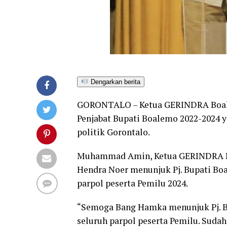
Dengarkan berita
GORONTALO – Ketua GERINDRA Boale
Penjabat Bupati Boalemo 2022-2024 y
politik Gorontalo.
Muhammad Amin, Ketua GERINDRA Bo
Hendra Noer menunjuk Pj. Bupati Bo
parpol peserta Pemilu 2024.
“Semoga Bang Hamka menunjuk Pj. Bup
seluruh parpol peserta Pemilu. Sudah 