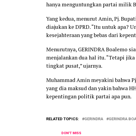
hanya menguntungkan partai milik Bu
Yang kedua, menurut Amin, Pj. Bup
diajukan ke DPRD. “Itu untuk apa? 
kesejahteraan yang bebas dari kepent
Menurutnya, GERINDRA Boalemo siap p
menjalankan dua hal itu. “Tetapi jik
tingkat pusat,” ujarnya.
Muhammad Amin meyakini bahwa Pj.
yang dia maksud dan yakin bahwa HH
kepentingan politik partai apa pun.
RELATED TOPICS:
GERINDRA
GERINDRA BO
DON'T MISS