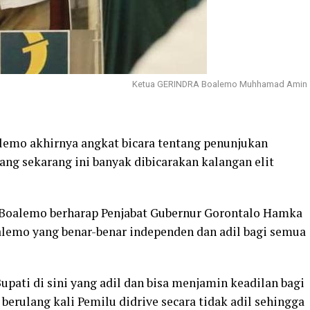
Ketua GERINDRA Boalemo Muhhamad Amin
mo akhirnya angkat bicara tentang penunjukan
ang sekarang ini banyak dibicarakan kalangan elit
alemo berharap Penjabat Gubernur Gorontalo Hamka
alemo yang benar-benar independen dan adil bagi semua
ati di sini yang adil dan bisa menjamin keadilan bagi
berulang kali Pemilu didrive secara tidak adil sehingga