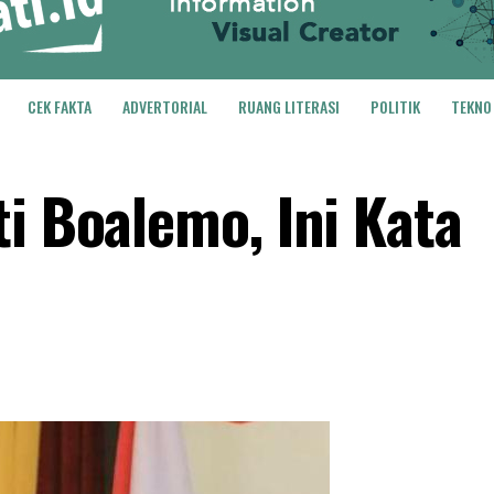
CEK FAKTA
ADVERTORIAL
RUANG LITERASI
POLITIK
TEKNO
i Boalemo, Ini Kata