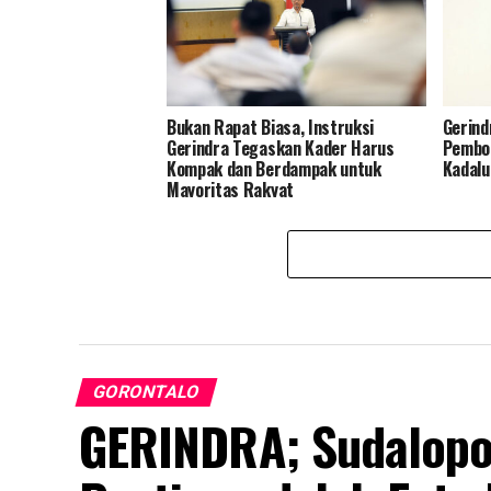
Bukan Rapat Biasa, Instruksi
Gerind
Gerindra Tegaskan Kader Harus
Pemboh
Kompak dan Berdampak untuk
Kadalu
Mayoritas Rakyat
GORONTALO
GERINDRA; Sudalopo 