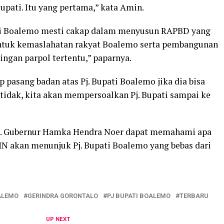
pati. Itu yang pertama,” kata Amin.
ati Boalemo mesti cakap dalam menyusun RAPBD yang
Untuk kemaslahatan rakyat Boalemo serta pembangunan
ingan parpol tertentu,” paparnya.
asang badan atas Pj. Bupati Boalemo jika dia bisa
a tidak, kita akan mempersoalkan Pj. Bupati sampai ke
 Gubernur Hamka Hendra Noer dapat memahami apa
N akan menunjuk Pj. Bupati Boalemo yang bebas dari
ALEMO
GERINDRA GORONTALO
PJ BUPATI BOALEMO
TERBARU
UP NEXT