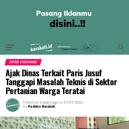
DPRD PROVINSI
Ajak Dinas Terkait Paris Jusuf
Tanggapi Masalah Teknis di Sektor
Pertanian Warga Teratai
Published
3 years ago
on
07/07/2023
By
Redaksi Barakati