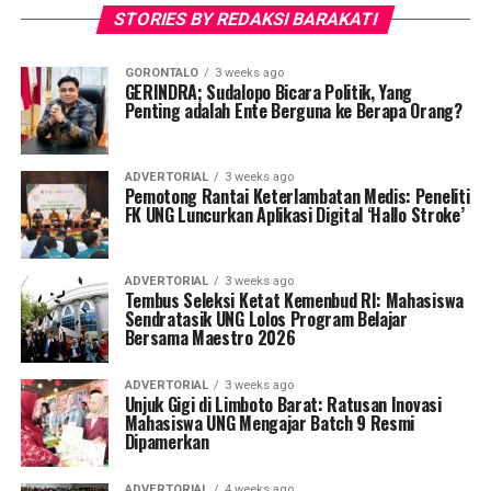
STORIES BY REDAKSI BARAKATI
GORONTALO
3 weeks ago
GERINDRA; Sudalopo Bicara Politik, Yang
Penting adalah Ente Berguna ke Berapa Orang?
ADVERTORIAL
3 weeks ago
Pemotong Rantai Keterlambatan Medis: Peneliti
FK UNG Luncurkan Aplikasi Digital ‘Hallo Stroke’
ADVERTORIAL
3 weeks ago
Tembus Seleksi Ketat Kemenbud RI: Mahasiswa
Sendratasik UNG Lolos Program Belajar
Bersama Maestro 2026
ADVERTORIAL
3 weeks ago
Unjuk Gigi di Limboto Barat: Ratusan Inovasi
Mahasiswa UNG Mengajar Batch 9 Resmi
Dipamerkan
ADVERTORIAL
4 weeks ago