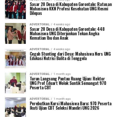
Sasar 28 Desa di Kabupaten Gorontalo: Ratusan
Mahasiswa KKN Profesi Kesehatan UNG Resmi
Dilepas
ADVERTORIAL
4 weeks ago
Sasar 28 Desa di Kabupaten Gorontalo: 448
Mahasiswa UNG Diterjunkan Tekan Angka
Kematian Ibu dan Anak
ADVERTORIAL
4 weeks ago
Cegah Stunting dari Desa: Mahasiswa Ners UNG
Edukasi Nutrisi Balita di Tenggela
ADVERTORIAL
1 month ago
Turun Langsung Pantau Ruang Ujian: Rektor
UNG Prof Eduart Wolok Suntik Semangat 970
Peserta CBT
ADVERTORIAL
1 month ago
Perebutkan Kursi Mahasiswa Baru: 970 Peserta
Ikuti Ujian CBT Seleksi Mandiri UNG 2026