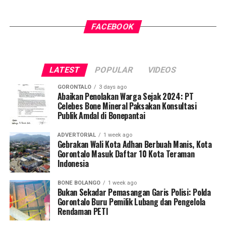
FACEBOOK
LATEST
POPULAR
VIDEOS
GORONTALO
3 days ago
Abaikan Penolakan Warga Sejak 2024: PT
Celebes Bone Mineral Paksakan Konsultasi
Publik Amdal di Bonepantai
ADVERTORIAL
1 week ago
Gebrakan Wali Kota Adhan Berbuah Manis, Kota
Gorontalo Masuk Daftar 10 Kota Teraman
Indonesia
BONE BOLANGO
1 week ago
Bukan Sekadar Pemasangan Garis Polisi: Polda
Gorontalo Buru Pemilik Lubang dan Pengelola
Rendaman PETI