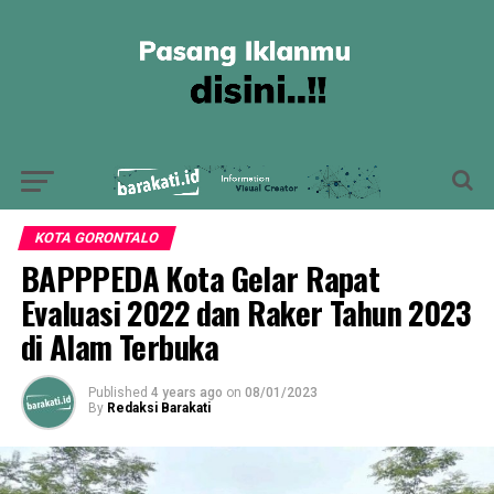
KOTA GORONTALO
BAPPPEDA Kota Gelar Rapat
Evaluasi 2022 dan Raker Tahun 2023
di Alam Terbuka
Published
4 years ago
on
08/01/2023
By
Redaksi Barakati