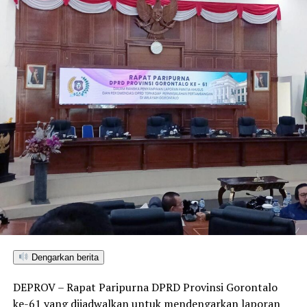
Dengarkan berita
DEPROV – Rapat Paripurna DPRD Provinsi Gorontalo
ke-61 yang dijadwalkan untuk mendengarkan laporan