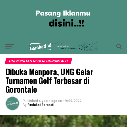
UNIVERSITAS NEGERI GORONTALO
Dibuka Menpora, UNG Gelar
Turnamen Golf Terbesar di
Gorontalo
Published
4 years ago
on
19/09/2022
By
Redaksi Barakati