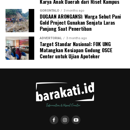
Karya Anak Daerah dari Riset Kampus
pencegahan tuberkulosis.
GORONTALO
3 months ago
DUGAAN ARONGANSI: Warga Sebut Pani
Gold Project Gunakan Senjata Laras
Panjang Saat Penertiban
ADVERTORIAL
3 months ago
Target Standar Nasional: FOK UNG
Matangkan Kesiapan Gedung OSCE
Center untuk Ujian Apoteker