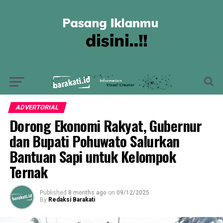
ADVERTORIAL
Dorong Ekonomi Rakyat, Gubernur
dan Bupati Pohuwato Salurkan
Bantuan Sapi untuk Kelompok
Ternak
Published
8 months ago
on
09/12/2025
By
Redaksi Barakati