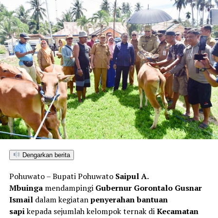
Dengarkan berita
Pohuwato – Bupati Pohuwato
Saipul A.
Mbuinga
mendampingi
Gubernur Gorontalo Gusnar
Ismail
dalam kegiatan
penyerahan bantuan
sapi
kepada sejumlah kelompok ternak di
Kecamatan