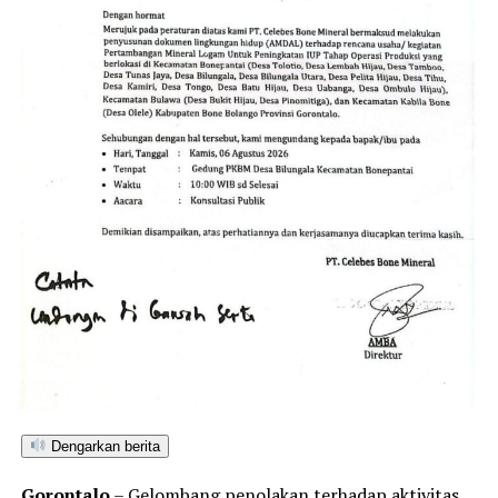
Rongki Ali Gobel dalam keterangannya, Kamis 17 Juli
2025.
Dengarkan berita
Gorontalo
– Gelombang penolakan terhadap aktivitas