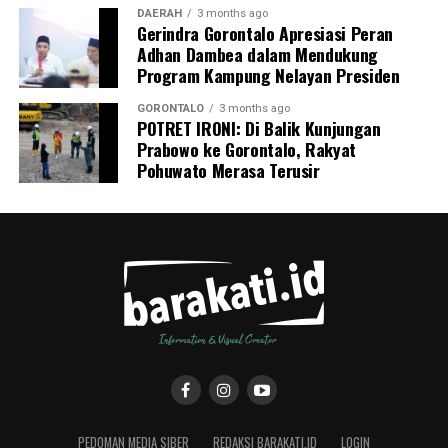
DAERAH
3 months ago
Gerindra Gorontalo Apresiasi Peran
Adhan Dambea dalam Mendukung
Program Kampung Nelayan Presiden
GORONTALO
3 months ago
POTRET IRONI: Di Balik Kunjungan
Prabowo ke Gorontalo, Rakyat
Pohuwato Merasa Terusir
PEDOMAN MEDIA SIBER
REDAKSI BARAKATI.ID
LOGIN