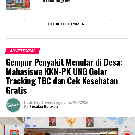
CLICK TO COMMENT
ADVERTORIAL
Gempur Penyakit Menular di Desa:
Mahasiswa KKN-PK UNG Gelar
Tracking TBC dan Cek Kesehatan
Gratis
Published
2 weeks ago
on
27/07/2026
By
Redaksi Barakati