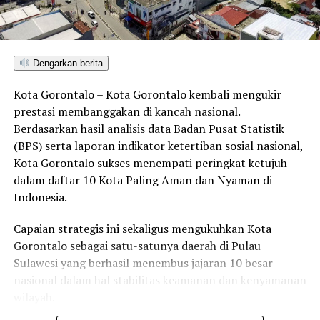
Dengarkan berita
Kota Gorontalo – Kota Gorontalo kembali mengukir
prestasi membanggakan di kancah nasional.
Berdasarkan hasil analisis data Badan Pusat Statistik
(BPS) serta laporan indikator ketertiban sosial nasional,
Kota Gorontalo sukses menempati peringkat ketujuh
dalam daftar 10 Kota Paling Aman dan Nyaman di
Indonesia.
Capaian strategis ini sekaligus mengukuhkan Kota
Gorontalo sebagai satu-satunya daerah di Pulau
Sulawesi yang berhasil menembus jajaran 10 besar
nasional dalam hal stabilitas keamanan dan kenyamanan
wilayah.