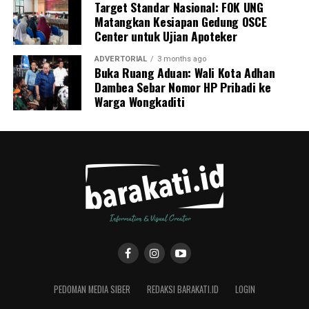
Target Standar Nasional: FOK UNG
Matangkan Kesiapan Gedung OSCE
Center untuk Ujian Apoteker
ADVERTORIAL
3 months ago
Buka Ruang Aduan: Wali Kota Adhan
Dambea Sebar Nomor HP Pribadi ke
Warga Wongkaditi
PEDOMAN MEDIA SIBER
REDAKSI BARAKATI.ID
LOGIN