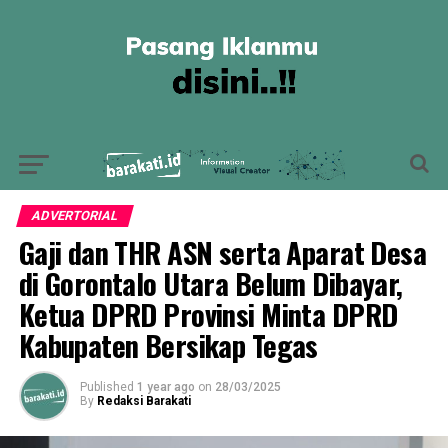
ADVERTORIAL
Gaji dan THR ASN serta Aparat Desa
di Gorontalo Utara Belum Dibayar,
Ketua DPRD Provinsi Minta DPRD
Kabupaten Bersikap Tegas
Published
1 year ago
on
28/03/2025
By
Redaksi Barakati