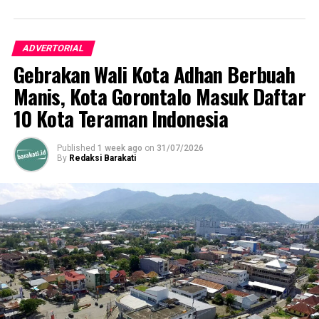
Pemkab Pohuwato Dukung Penuh Pembentukan BRMP
untuk Modernisasi Pertanian
ADVERTORIAL
Gebrakan Wali Kota Adhan Berbuah
Manis, Kota Gorontalo Masuk Daftar
10 Kota Teraman Indonesia
Published
1 week ago
on
31/07/2026
By
Redaksi Barakati