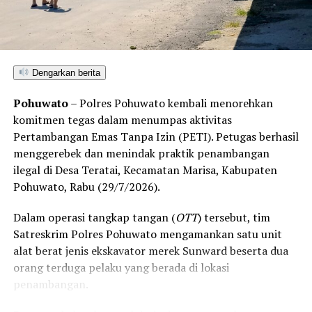
Dengarkan berita
Pohuwato
– Polres Pohuwato kembali menorehkan
komitmen tegas dalam menumpas aktivitas
Pertambangan Emas Tanpa Izin (PETI). Petugas berhasil
menggerebek dan menindak praktik penambangan
ilegal di Desa Teratai, Kecamatan Marisa, Kabupaten
Pohuwato, Rabu (29/7/2026).
Dalam operasi tangkap tangan (
OTT
) tersebut, tim
Satreskrim Polres Pohuwato mengamankan satu unit
alat berat jenis ekskavator merek Sunward beserta dua
orang terduga pelaku yang berada di lokasi
penambangan.