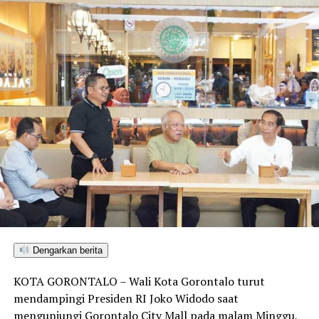
Dengarkan berita
KOTA GORONTALO – Wali Kota Gorontalo turut
mendampingi Presiden RI Joko Widodo saat
mengunjungi Gorontalo City Mall pada malam Minggu,