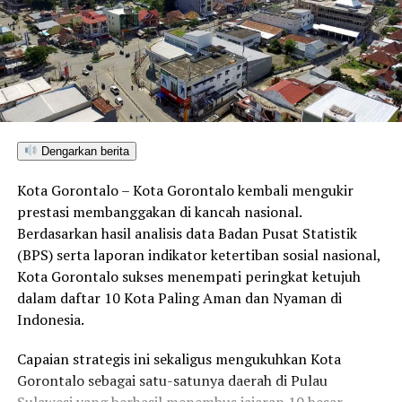
Dengarkan berita
Kota Gorontalo – Kota Gorontalo kembali mengukir
prestasi membanggakan di kancah nasional.
Berdasarkan hasil analisis data Badan Pusat Statistik
(BPS) serta laporan indikator ketertiban sosial nasional,
Kota Gorontalo sukses menempati peringkat ketujuh
dalam daftar 10 Kota Paling Aman dan Nyaman di
Indonesia.
Capaian strategis ini sekaligus mengukuhkan Kota
Gorontalo sebagai satu-satunya daerah di Pulau
Sulawesi yang berhasil menembus jajaran 10 besar