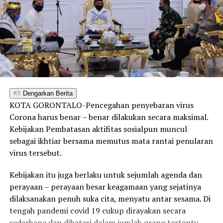
Dengarkan Berita
KOTA GORONTALO-Pencegahan penyebaran virus
Corona harus benar – benar dilakukan secara maksimal.
Kebijakan Pembatasan aktifitas sosialpun muncul
sebagai ikhtiar bersama memutus mata rantai penularan
virus tersebut.
Kebijakan itu juga berlaku untuk sejumlah agenda dan
perayaan – perayaan besar keagamaan yang sejatinya
dilaksanakan penuh suka cita, menyatu antar sesama. Di
tengah pandemi covid 19 cukup dirayakan secara
sederhana dan dibatasi dalam jumlah orang tertentu.