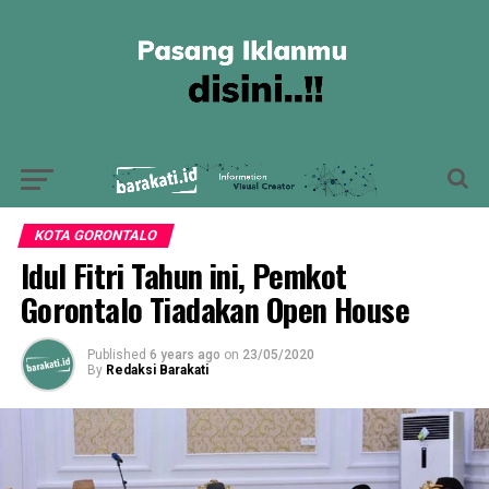
KOTA GORONTALO
Idul Fitri Tahun ini, Pemkot
Gorontalo Tiadakan Open House
Published
6 years ago
on
23/05/2020
By
Redaksi Barakati