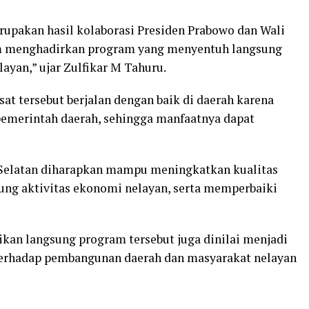
upakan hasil kolaborasi Presiden Prabowo dan Wali
m menghadirkan program yang menyentuh langsung
ayan,” ujar Zulfikar M Tahuru.
t tersebut berjalan dengan baik di daerah karena
 pemerintah daerah, sehingga manfaatnya dapat
Selatan diharapkan mampu meningkatkan kualitas
ung aktivitas ekonomi nelayan, serta memperbaiki
kan langsung program tersebut juga dinilai menjadi
terhadap pembangunan daerah dan masyarakat nelayan