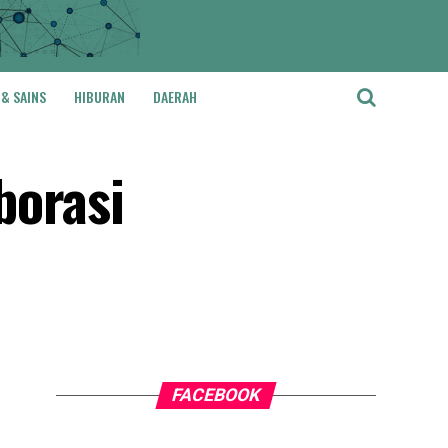
 & SAINS
HIBURAN
DAERAH
borasi
FACEBOOK