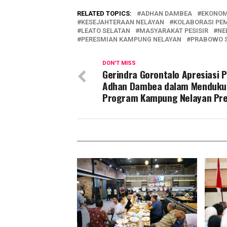
RELATED TOPICS:
ADHAN DAMBEA
EKONOM
KESEJAHTERAAN NELAYAN
KOLABORASI PE
LEATO SELATAN
MASYARAKAT PESISIR
NE
PERESMIAN KAMPUNG NELAYAN
PRABOWO 
DON'T MISS
Gerindra Gorontalo Apresiasi 
Adhan Dambea dalam Menduk
Program Kampung Nelayan Pre