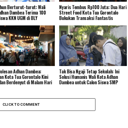
hun Berturut-turut: Wali
Nyaris Tembus Rp100 Juta: Dua Hari
dhan Dambea Terima 100
Street Food Kota Tua Gorontalo
swa KKN UGM di BLY
Bukukan Transaksi Fantastis
Polesan Adhan Dambea:
Tak Bisa Ngaji Tetap Sekolah: Ini
n Kota Tua Gorontalo Kini
Solusi Humanis Wali Kota Adhan
dan Berdenyut di Malam Hari
Dambea untuk Calon Siswa SMP
CLICK TO COMMENT