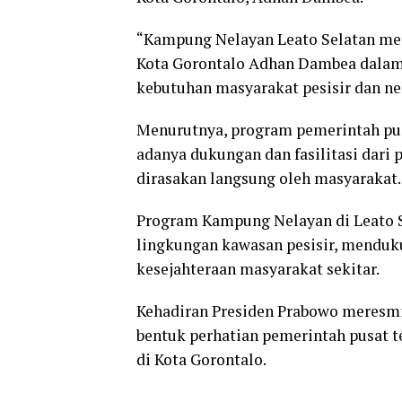
“Kampung Nelayan Leato Selatan mer
Kota Gorontalo Adhan Dambea dala
kebutuhan masyarakat pesisir dan nel
Menurutnya, program pemerintah pusa
adanya dukungan dan fasilitasi dari
dirasakan langsung oleh masyarakat.
Program Kampung Nelayan di Leato 
lingkungan kawasan pesisir, menduk
kesejahteraan masyarakat sekitar.
Kehadiran Presiden Prabowo meresmi
bentuk perhatian pemerintah pusat 
di Kota Gorontalo.