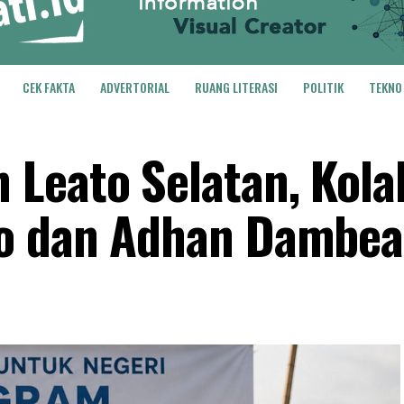
CEK FAKTA
ADVERTORIAL
RUANG LITERASI
POLITIK
TEKNO
Leato Selatan, Kola
o dan Adhan Dambea