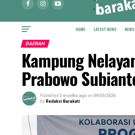
HOME
LATEST NEWS
NEWS
DAERAH
Kampung Nelayan 
Prabowo Subiant
Published
3 months ago
on
09/05/2026
By
Redaksi Barakati