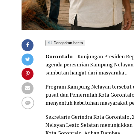
Dengarkan berita
Gorontalo
– Kunjungan Presiden Rep
agenda peresmian Kampung Nelayan d
sambutan hangat dari masyarakat.
Program Kampung Nelayan tersebut d
pusat dan Pemerintah Kota Goronta
menyentuh kebutuhan masyarakat pes
Sekretaris Gerindra Kota Gorontalo
Nelayan Leato Selatan menunjukkan s
Kota Gorontalo, Adhan Dambea.