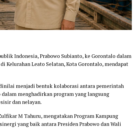
ublik Indonesia, Prabowo Subianto, ke Gorontalo dalam
i Kelurahan Leato Selatan, Kota Gorontalo, mendapat
inilai menjadi bentuk kolaborasi antara pemerintah
lo dalam menghadirkan program yang langsung
isir dan nelayan.
, Zulfikar M Tahuru, mengatakan Program Kampung
inergi yang baik antara Presiden Prabowo dan Wali