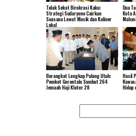
Tolak Sekat Birokrasi Kaku:
Dua Ta
Strategi Sudaryono Cairkan
Kota A
Suasana Lewat Musik dan Kuliner
Mahasi
Lokal
Berangkat Lengkap Pulang Utuh:
Hasil 
Pemkot Gorontalo Sambut 264
Kawasa
Jemaah Haji Kloter 28
Hidup 