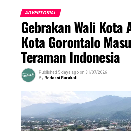
ADVERTORIAL
Gebrakan Wali Kota 
Kota Gorontalo Masu
Teraman Indonesia
Published
5 days ago
on
31/07/2026
By
Redaksi Barakati