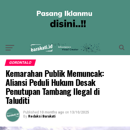
GORONTALO
Kemarahan Publik Memuncak:
Aliansi Peduli Hukum Desak
Penutupan Tambang Ilegal di
Taluditi
Published
10 months ago
on
13/10/2025
By
Redaksi Barakati