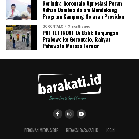
Gerindra Gorontalo Apresiasi Peran
Adhan Dambea dalam Mendukung
Program Kampung Nelayan Presiden
GORONTALO
3 months ago
POTRET IRONI: Di Balik Kunjungan
Prabowo ke Gorontalo, Rakyat
Pohuwato Merasa Terusir
PEDOMAN MEDIA SIBER
REDAKSI BARAKATI.ID
LOGIN