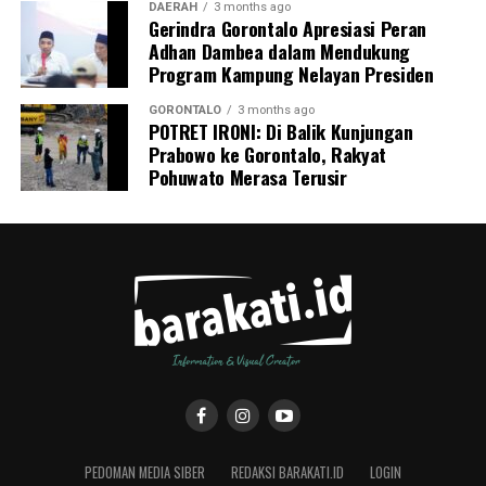
DAERAH
3 months ago
Gerindra Gorontalo Apresiasi Peran
Adhan Dambea dalam Mendukung
Program Kampung Nelayan Presiden
GORONTALO
3 months ago
POTRET IRONI: Di Balik Kunjungan
Prabowo ke Gorontalo, Rakyat
Pohuwato Merasa Terusir
PEDOMAN MEDIA SIBER
REDAKSI BARAKATI.ID
LOGIN