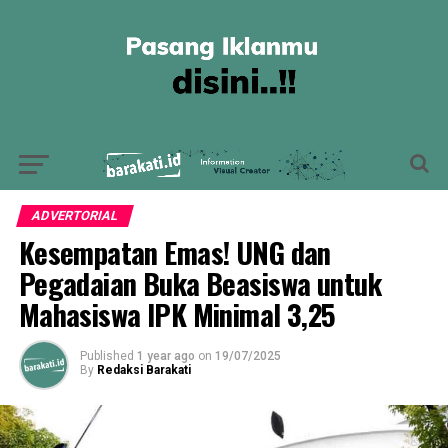
ADVERTORIAL
Kesempatan Emas! UNG dan
Pegadaian Buka Beasiswa untuk
Mahasiswa IPK Minimal 3,25
Published
1 year ago
on
19/07/2025
By
Redaksi Barakati