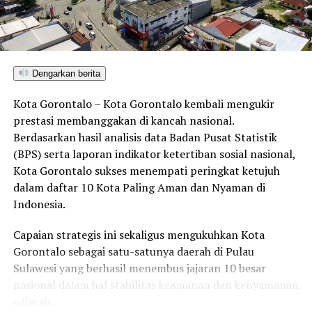
Dengarkan berita
Kota Gorontalo – Kota Gorontalo kembali mengukir
prestasi membanggakan di kancah nasional.
Berdasarkan hasil analisis data Badan Pusat Statistik
(BPS) serta laporan indikator ketertiban sosial nasional,
Kota Gorontalo sukses menempati peringkat ketujuh
dalam daftar 10 Kota Paling Aman dan Nyaman di
Indonesia.
Capaian strategis ini sekaligus mengukuhkan Kota
Gorontalo sebagai satu-satunya daerah di Pulau
Sulawesi yang berhasil menembus jajaran 10 besar
nasional dalam hal stabilitas keamanan dan kenyamanan
wilayah.