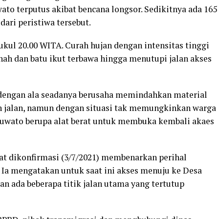
to terputus akibat bencana longsor. Sedikitnya ada 165
dari peristiwa tersebut.
ukul 20.00 WITA. Curah hujan dengan intensitas tinggi
ah dan batu ikut terbawa hingga menutupi jalan akses
 dengan ala seadanya berusaha memindahkan material
n jalan, namun dengan situasi tak memungkinkan warga
uwato berupa alat berat untuk membuka kembali akaes
at dikonfirmasi (3/7/2021) membenarkan perihal
, Ia mengatakan untuk saat ini akses menuju ke Desa
kan ada beberapa titik jalan utama yang tertutup