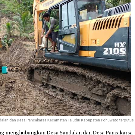
alan dan Desa Pancakarsa Kecamatan Taluditi Kabupaten Pohuwato terputus
ng menghubungkan Desa Sandalan dan Desa Pancakarsa