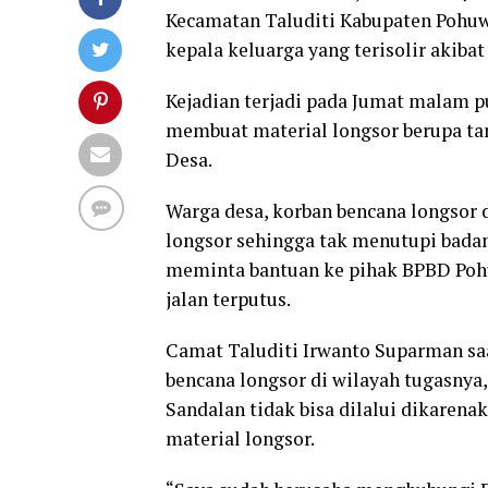
Kecamatan Taluditi Kabupaten Pohuwa
kepala keluarga yang terisolir akibat 
Kejadian terjadi pada Jumat malam p
membuat material longsor berupa tan
Desa.
Warga desa, korban bencana longsor
longsor sehingga tak menutupi bada
meminta bantuan ke pihak BPBD Poh
jalan terputus.
Camat Taluditi Irwanto Suparman sa
bencana longsor di wilayah tugasnya
Sandalan tidak bisa dilalui dikarena
material longsor.