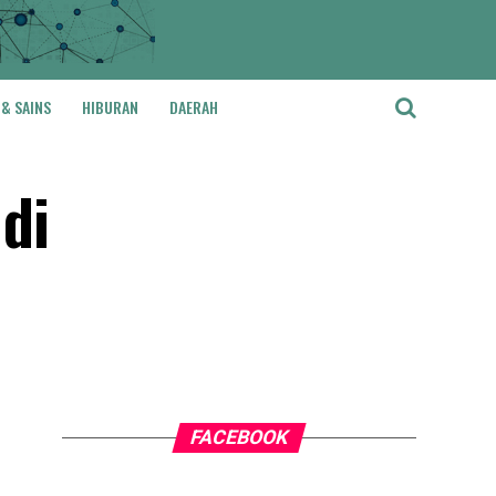
 & SAINS
HIBURAN
DAERAH
di
FACEBOOK