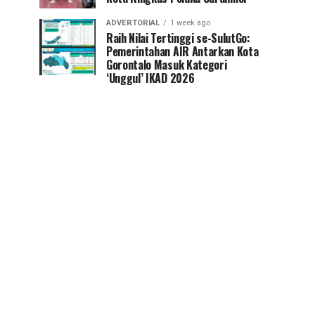
ADVERTORIAL
1 week ago
Raih Nilai Tertinggi se-SulutGo:
Pemerintahan AIR Antarkan Kota
Gorontalo Masuk Kategori
‘Unggul’ IKAD 2026