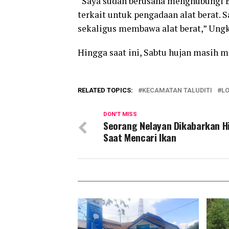
“Saya sudah berusaha menghubungi 
terkait untuk pengadaan alat berat.
sekaligus membawa alat berat,” Ung
Hingga saat ini, Sabtu hujan masih
RELATED TOPICS:
KECAMATAN TALUDITI
L
DON'T MISS
Seorang Nelayan Dikabarkan H
Saat Mencari Ikan