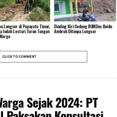
a Longsor di Popayato Timur,
Dinding Kiri Gedung BUMDes Boidu
a Indah Lestari Turun Tangan
Ambruk Ditimpa Longsor
 Warga
CLICK TO COMMENT
arga Sejak 2024: PT
l Paksakan Konsultasi