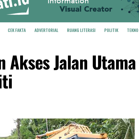
CEK FAKTA
ADVERTORIAL
RUANG LITERASI
POLITIK
TEKNO
 Akses Jalan Utama 
ti