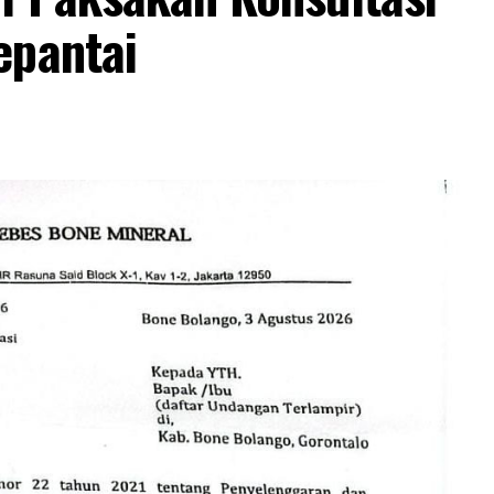
epantai