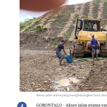
Akses jalan utama yang menghubungkan Desa Sand
GORONTALO – Akses jalan utama ya