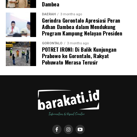
Dambea
DAERAH
3 months ago
Gerindra Gorontalo Apresiasi Peran
Adhan Dambea dalam Mendukung
Program Kampung Nelayan Presiden
GORONTALO
3 months ago
POTRET IRONI: Di Balik Kunjungan
Prabowo ke Gorontalo, Rakyat
Pohuwato Merasa Terusir