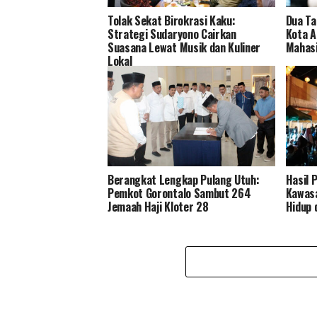
Tolak Sekat Birokrasi Kaku:
Dua Ta
Strategi Sudaryono Cairkan
Kota A
Suasana Lewat Musik dan Kuliner
Mahasi
Lokal
Berangkat Lengkap Pulang Utuh:
Hasil 
Pemkot Gorontalo Sambut 264
Kawasa
Jemaah Haji Kloter 28
Hidup 