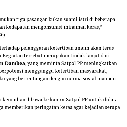
ukan tiga pasangan bukan suami istri di beberapa
hkan kedapatan mengonsumsi minuman keras,”
6).
rhadap pelanggaran ketertiban umum akan terus
 Kegiatan tersebut merupakan tindak lanjut dari
an Dambea
, yang meminta Satpol PP meningkatkan
 berpotensi mengganggu ketertiban masyarakat,
aku yang bertentangan dengan norma sosial maupun
ia kemudian dibawa ke kantor Satpol PP untuk didata
ga memberikan peringatan keras agar kejadian serupa