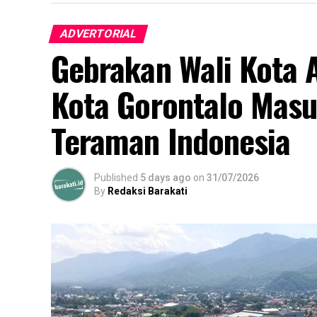
ADVERTORIAL
Gebrakan Wali Kota 
Kota Gorontalo Masu
Teraman Indonesia
Published
5 days ago
on
31/07/2026
By
Redaksi Barakati