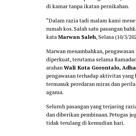
di kamar tanpa ikatan pernikahan.
“Dalam razia tadi malam kami menem
rumah kos. Salah satu pasangan ba
kata
Marwan Saleh
, Selasa (10/3/202
Marwan menambahkan, pengawasan te
diperkuat, terutama selama Ramadan.
arahan
Wali Kota Gorontalo, Adh
pengawasan terhadap aktivitas yang
termasuk peredaran miras dan peril
agama.
Seluruh pasangan yang terjaring raz
dan diberikan pembinaan. Petugas ju
tidak terulang di kemudian hari.