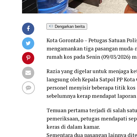
Dengarkan berita
Kota Gorontalo – Petugas Satuan Poli
mengamankan tiga pasangan muda-mud
rumah kos pada Senin (09/03/2026) 
Razia yang digelar untuk menjaga ke
langsung oleh Kepala Satpol PP Kota
personel menyisir beberapa titik kos 
sebelumnya kerap mendapat laporan 
Temuan pertama terjadi di salah sat
pemeriksaan, petugas mendapati s
keras di dalam kamar.
Sementara dua pasangan lainnya dit