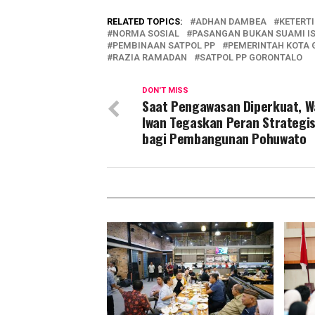
RELATED TOPICS:
ADHAN DAMBEA
KETERT
NORMA SOSIAL
PASANGAN BUKAN SUAMI IS
PEMBINAAN SATPOL PP
PEMERINTAH KOTA
RAZIA RAMADAN
SATPOL PP GORONTALO
DON'T MISS
Saat Pengawasan Diperkuat, 
Iwan Tegaskan Peran Strategis
bagi Pembangunan Pohuwato