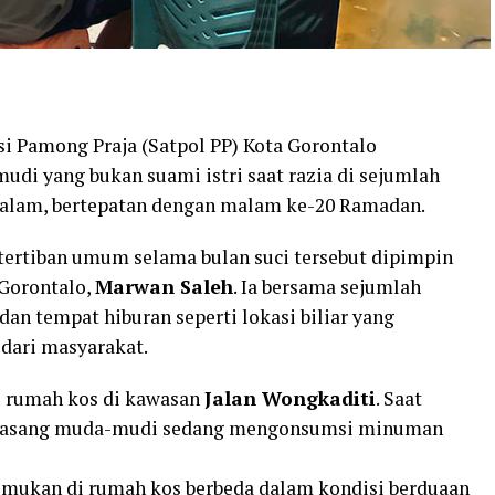
si Pamong Praja (Satpol PP) Kota Gorontalo
i yang bukan suami istri saat razia di sejumlah
malam, bertepatan dengan malam ke-20 Ramadan.
tertiban umum selama bulan suci tersebut dipimpin
 Gorontalo,
Marwan Saleh
. Ia bersama sejumlah
dan tempat hiburan seperti lokasi biliar yang
dari masyarakat.
u rumah kos di kawasan
Jalan Wongkaditi
. Saat
epasang muda-mudi sedang mengonsumsi minuman
emukan di rumah kos berbeda dalam kondisi berduaan