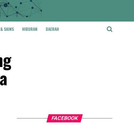
 & SAINS
HIBURAN
DAERAH
ng
sa
FACEBOOK