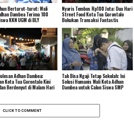
hun Berturut-turut: Wali
Nyaris Tembus Rp100 Juta: Dua Hari
dhan Dambea Terima 100
Street Food Kota Tua Gorontalo
swa KKN UGM di BLY
Bukukan Transaksi Fantastis
Polesan Adhan Dambea:
Tak Bisa Ngaji Tetap Sekolah: Ini
n Kota Tua Gorontalo Kini
Solusi Humanis Wali Kota Adhan
dan Berdenyut di Malam Hari
Dambea untuk Calon Siswa SMP
CLICK TO COMMENT