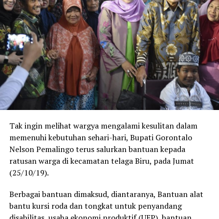
Tak ingin melihat wargya mengalami kesulitan dalam
memenuhi kebutuhan sehari-hari, Bupati Gorontalo
Nelson Pemalingo terus salurkan bantuan kepada
ratusan warga di kecamatan telaga Biru, pada Jumat
(25/10/19).
Berbagai bantuan dimaksud, diantaranya, Bantuan alat
bantu kursi roda dan tongkat untuk penyandang
disabilitas, usaha ekonomi produktif (UEP), bantuan