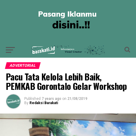
ADVERTORIAL
Pacu Tata Kelola Lebih Baik,
PEMKAB Gorontalo Gelar Workshop
Published
7 years ago
on
21/08/2019
By
Redaksi Barakati