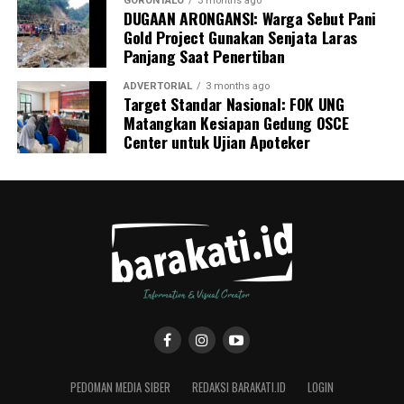
GORONTALO
3 months ago
DUGAAN ARONGANSI: Warga Sebut Pani
Gold Project Gunakan Senjata Laras
Panjang Saat Penertiban
ADVERTORIAL
3 months ago
Target Standar Nasional: FOK UNG
Matangkan Kesiapan Gedung OSCE
Center untuk Ujian Apoteker
PEDOMAN MEDIA SIBER
REDAKSI BARAKATI.ID
LOGIN