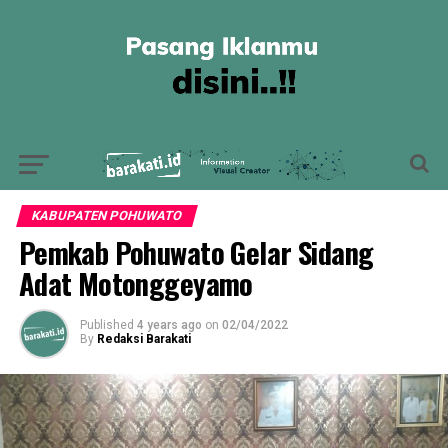
KABUPATEN POHUWATO
Pemkab Pohuwato Gelar Sidang
Adat Motonggeyamo
Published
4 years ago
on
02/04/2022
By
Redaksi Barakati