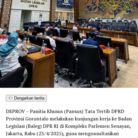
Dengarkan berita
DEPROV – Panitia Khusus (Pansus) Tata Tertib DPRD
Provinsi Gorontalo melakukan kunjungan kerja ke Badan
Legislasi (Baleg) DPR RI di Kompleks Parlemen Senayan,
Jakarta, Rabu (23/4/2025), guna mengonsultasikan