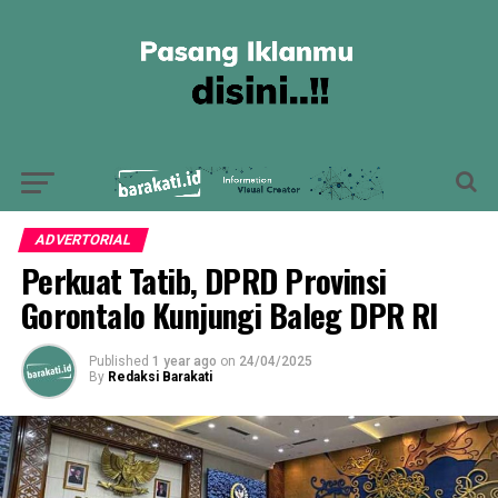
ADVERTORIAL
Perkuat Tatib, DPRD Provinsi
Gorontalo Kunjungi Baleg DPR RI
Published
1 year ago
on
24/04/2025
By
Redaksi Barakati