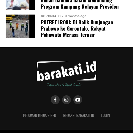
Program Kampung Nelayan Presiden
GORONTALO
3 months ago
POTRET IRONI: Di Balik Kunjungan
Prabowo ke Gorontalo, Rakyat
Pohuwato Merasa Terusir
PEDOMAN MEDIA SIBER
REDAKSI BARAKATI.ID
LOGIN