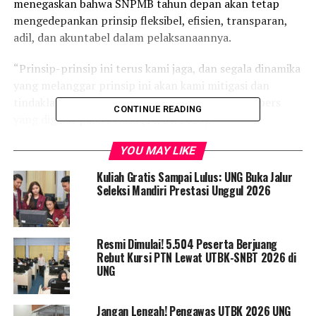
menegaskan bahwa SNPMB tahun depan akan tetap
mengedepankan prinsip fleksibel, efisien, transparan,
adil, dan akuntabel dalam pelaksanaannya.
“Prinsip-prinsip ini terus kami jaga, dan segala dinamika
yang melanggar prinsip ini akan kami mitigasi dan
tindaklanjuti,” ungkap Eduart dalam konferensi pers
CONTINUE READING
yang digelar pada Selasa (16/09/2025).
SNPMB 2026 akan dilaksanakan melalui dua jalur, yakni
YOU MAY LIKE
Seleksi Nasional Berbasis Prestasi (SNBP) dan Seleksi
Kuliah Gratis Sampai Lulus: UNG Buka Jalur
Nasional Berbasis Tes (SNBT). Eduart menjelaskan
Seleksi Mandiri Prestasi Unggul 2026
bahwa SNPMB bertujuan untuk memfasilitasi PTN
dalam memperoleh calon mahasiswa melalui dua jalur:
prestasi akademik, nonakademik, dan prestasi lainnya
Resmi Dimulai! 5.504 Peserta Berjuang
melalui SNBP, serta hasil UTBK melalui SNBT.
Rebut Kursi PTN Lewat UTBK-SNBT 2026 di
UNG
Kuota Tidak Berubah
Eduart juga menegaskan bahwa tidak ada perubahan
Jangan Lengah! Pengawas UTBK 2026 UNG