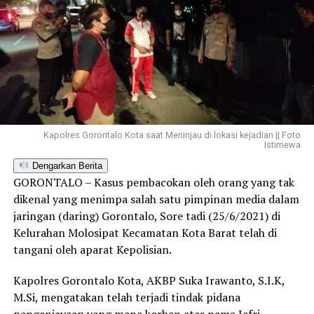
Kapolres Gorontalo Kota saat Meninjau di lokasi kejadian || Foto
Istimewa
Dengarkan Berita
GORONTALO – Kasus pembacokan oleh orang yang tak
dikenal yang menimpa salah satu pimpinan media dalam
jaringan (daring) Gorontalo, Sore tadi (25/6/2021) di
Kelurahan Molosipat Kecamatan Kota Barat telah di
tangani oleh aparat Kepolisian.
Kapolres Gorontalo Kota, AKBP Suka Irawanto, S.I.K,
M.Si, mengatakan telah terjadi tindak pidana
penganiayaan yang mana korban atas nama Jefri