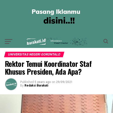
UNIVERSITAS NEGERI GORONTALO
Rektor Temui Koordinator Staf
Khusus Presiden, Ada Apa?
Published
5 years ago
on
29/09/2021
By
Redaksi Barakati