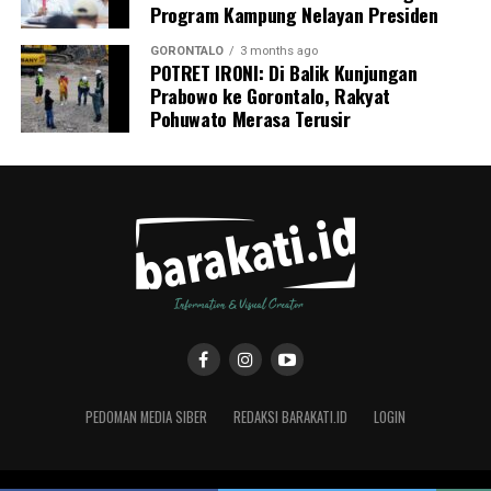
Program Kampung Nelayan Presiden
GORONTALO
3 months ago
POTRET IRONI: Di Balik Kunjungan
Prabowo ke Gorontalo, Rakyat
Pohuwato Merasa Terusir
PEDOMAN MEDIA SIBER
REDAKSI BARAKATI.ID
LOGIN