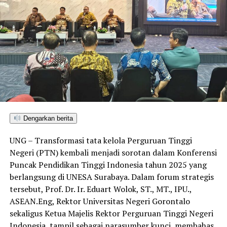
Dengarkan berita
UNG – Transformasi tata kelola Perguruan Tinggi
Negeri (PTN) kembali menjadi sorotan dalam Konferensi
Puncak Pendidikan Tinggi Indonesia tahun 2025 yang
berlangsung di UNESA Surabaya. Dalam forum strategis
tersebut, Prof. Dr. Ir. Eduart Wolok, ST., MT., IPU.,
ASEAN.Eng, Rektor Universitas Negeri Gorontalo
sekaligus Ketua Majelis Rektor Perguruan Tinggi Negeri
Indonesia, tampil sebagai narasumber kunci, membahas