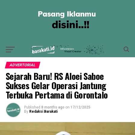
ADVERTORIAL
Sejarah Baru! RS Aloei Saboe
Sukses Gelar Operasi Jantung
Terbuka Pertama di Gorontalo
Published
8 months ago
on
17/12/2025
By
Redaksi Barakati