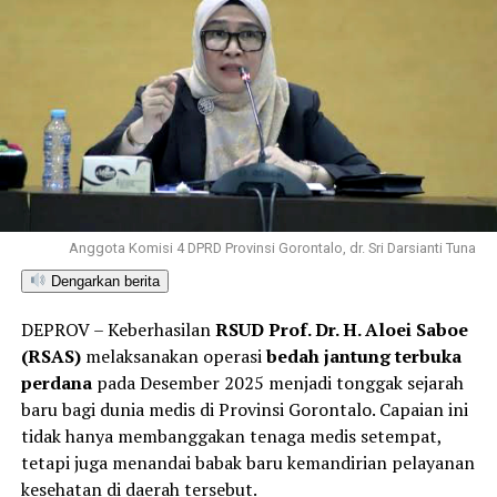
Anggota Komisi 4 DPRD Provinsi Gorontalo, dr. Sri Darsianti Tuna
Dengarkan berita
DEPROV – Keberhasilan
RSUD Prof. Dr. H. Aloei Saboe
(RSAS)
melaksanakan operasi
bedah jantung terbuka
perdana
pada Desember 2025 menjadi tonggak sejarah
baru bagi dunia medis di Provinsi Gorontalo. Capaian ini
tidak hanya membanggakan tenaga medis setempat,
tetapi juga menandai babak baru kemandirian pelayanan
kesehatan di daerah tersebut.