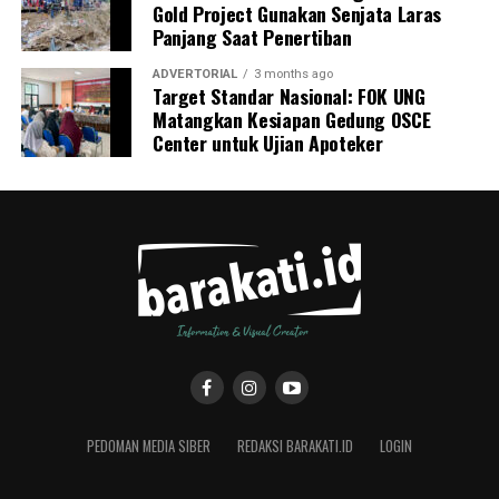
Gold Project Gunakan Senjata Laras
Panjang Saat Penertiban
ADVERTORIAL
3 months ago
Target Standar Nasional: FOK UNG
Matangkan Kesiapan Gedung OSCE
Center untuk Ujian Apoteker
PEDOMAN MEDIA SIBER
REDAKSI BARAKATI.ID
LOGIN