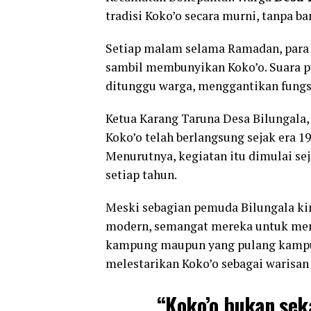
tradisi Koko’o secara murni, tanpa b
Setiap malam selama Ramadan, para p
sambil membunyikan Koko’o. Suara pu
ditunggu warga, menggantikan fungs
Ketua Karang Taruna Desa Bilungala
Koko’o telah berlangsung sejak era 19
Menurutnya, kegiatan itu dimulai s
setiap tahun.
Meski sebagian pemuda Bilungala kin
modern, semangat mereka untuk menja
kampung maupun yang pulang kampu
melestarikan Koko’o sebagai warisa
“Koko’o bukan se