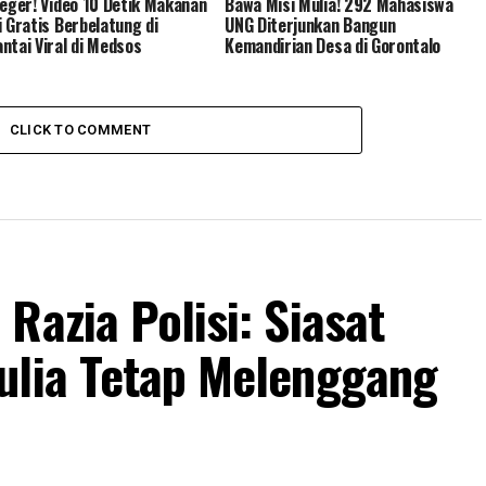
Geger! Video 10 Detik Makanan
Bawa Misi Mulia! 292 Mahasiswa
i Gratis Berbelatung di
UNG Diterjunkan Bangun
ntai Viral di Medsos
Kemandirian Desa di Gorontalo
CLICK TO COMMENT
Razia Polisi: Siasat
ulia Tetap Melenggang