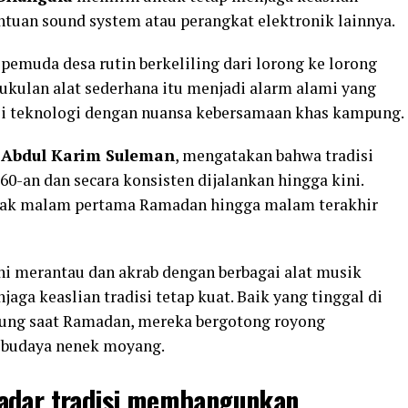
antuan sound system atau perangkat elektronik lainnya.
emuda desa rutin berkeliling dari lorong ke lorong
kulan alat sederhana itu menjadi alarm alami yang
i teknologi dengan nuansa kebersamaan khas kampung.
,
Abdul Karim Suleman
, mengatakan bahwa tradisi
60-an dan secara konsisten dijalankan hingga kini.
ejak malam pertama Ramadan hingga malam terakhir
i merantau dan akrab dengan berbagai alat musik
ga keaslian tradisi tetap kuat. Baik yang tinggal di
ng saat Ramadan, mereka bergotong royong
n budaya nenek moyang.
kadar tradisi membangunkan