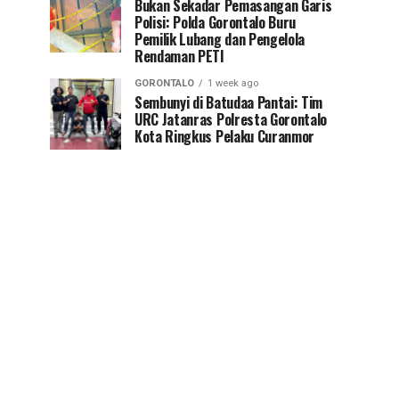
Bukan Sekadar Pemasangan Garis
Polisi: Polda Gorontalo Buru
Pemilik Lubang dan Pengelola
Rendaman PETI
GORONTALO
1 week ago
Sembunyi di Batudaa Pantai: Tim
URC Jatanras Polresta Gorontalo
Kota Ringkus Pelaku Curanmor