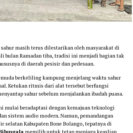
 sahur masih terus dilestarikan oleh masyarakat di
li bulan Ramadan tiba, tradisi ini menjadi bagian tak
ususnya di daerah pesisir dan pedesaan.
pemuda berkeliling kampung menjelang waktu sahur
l. Ketukan ritmis dari alat tersebut berfungsi
enyantap sahur sebelum menjalankan ibadah puasa.
ini mulai beradaptasi dengan kemajuan teknologi
 dan sistem audio modern. Namun, pemandangan
sir selatan Kabupaten Bone Bolango, tepatnya di
Bilungala
memilih untuk tetap menjaga keaslian