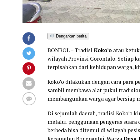
Dengarkan berita
BONBOL – Tradisi
Koko’o
atau ketuk
wilayah Provinsi Gorontalo. Setiap ka
terpisahkan dari kehidupan warga, kh
Koko’o dilakukan dengan cara para 
sambil membawa alat pukul tradisiona
membangunkan warga agar bersiap m
Di sejumlah daerah, tradisi Koko’o k
melalui penggunaan pengeras suara
berbeda bisa ditemui di wilayah pesi
Kecamatan Bonepantai. Warga
Desa 