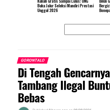
Kuliah Gratis Sampai Lulus: UNG
Bikin 
Buka Jalur Seleksi Mandiri Prestasi
Bergiz
Unggul 2026
Bonepa
GORONTALO
Di Tengah Gencarnya 
Tambang Ilegal Bunt
Bebas